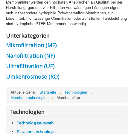
Membranfilter werden den höchsten Ansprüchen an Qualität bei der
Information
Herstellung gerecht. Zur Filtration von wässrigen Lösungen eignen
Produkte & Services
sich insbesondere hydrophile Polyethersulfon-Membranen, für
Lösemittel, nichtwässrige Chemikalien oder zur sterilen Tankbelüftung
sind hydrophobe PTFE-Membranen notwendig.
Unterkategorien
Mikrofiltration (MF)
Nanofiltration (NF)
Ultrafiltration (UF)
Umkehrosmose (RO)
Aktuelle Seite:
Startseite
Technologien
Membrantechnologien
Membranfilter
Technologien
Technologieauswahl
Filtrationstechnologie