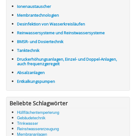
Ionenaustauscher
Membrantechnologien
Desinfektion von Wasserkreisläufen
Reinwassersysteme und Reinstwassersysteme
BMSR- und Dosiertechnik
Tanktechnik
Druckerhöhungsanlagen, Einzel- und Doppel-Anlagen,
auch frequenzgeregelt
Absalzanlagen
Entkalkungspumpen
Beliebte Schlagwörter
Hüllflächentemperierung
Gebäudetechnik
Trinkwasser
Reinstwassererzeugung
Membrananlagen