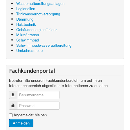
Wasseraufbereitungsanlagen
Legionellen
Trinkwassernotversorgung
Dämmung
Heiztechnik
Gebäudeenergieeffizienz
Mikrofiltration
Schwimmbad
Schwimmbadwasseraufbereitung
Umkehrosmose
Fachkundenportal
Betreten Sie unseren Fachkundenbereich, um auf Ihren
Interessensbereich abgestimmte Informationen zu erhalten
Benutzername
Passwort
Angemeldet bleiben
Anmelden