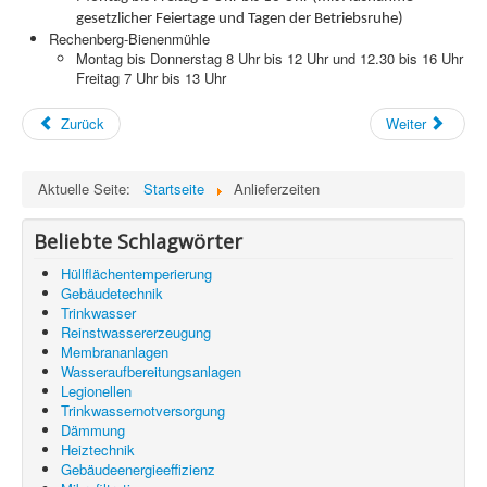
Information
gesetzlicher Feiertage und Tagen der Betriebsruhe)
Rechenberg-Bienenmühle
Produkte & Services
Montag bis Donnerstag 8 Uhr bis 12 Uhr und 12.30 bis 16 Uhr
Freitag 7 Uhr bis 13 Uhr
Zurück
Weiter
Aktuelle Seite:
Startseite
Anlieferzeiten
Beliebte Schlagwörter
Hüllflächentemperierung
Gebäudetechnik
Trinkwasser
Reinstwassererzeugung
Membrananlagen
Wasseraufbereitungsanlagen
Legionellen
Trinkwassernotversorgung
Dämmung
Heiztechnik
Gebäudeenergieeffizienz