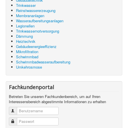
Gebäudetechnik
Trinkwasser
Reinstwassererzeugung
Membrananlagen
Wasseraufbereitungsanlagen
Legionellen
Trinkwassernotversorgung
Dämmung
Heiztechnik
Gebäudeenergieeffizienz
Mikrofiltration
Schwimmbad
Schwimmbadwasseraufbereitung
Umkehrosmose
Fachkundenportal
Betreten Sie unseren Fachkundenbereich, um auf Ihren
Interessensbereich abgestimmte Informationen zu erhalten
Benutzername
Passwort