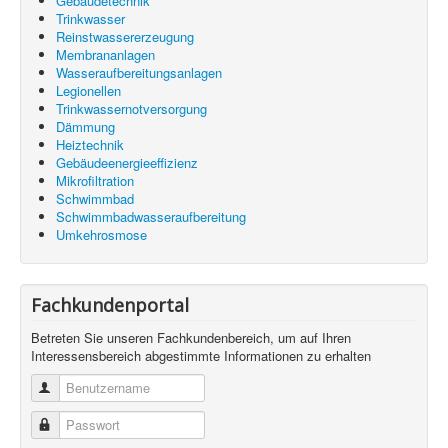
Gebäudetechnik
Trinkwasser
Reinstwassererzeugung
Membrananlagen
Wasseraufbereitungsanlagen
Legionellen
Trinkwassernotversorgung
Dämmung
Heiztechnik
Gebäudeenergieeffizienz
Mikrofiltration
Schwimmbad
Schwimmbadwasseraufbereitung
Umkehrosmose
Fachkundenportal
Betreten Sie unseren Fachkundenbereich, um auf Ihren
Interessensbereich abgestimmte Informationen zu erhalten
Benutzername
Passwort