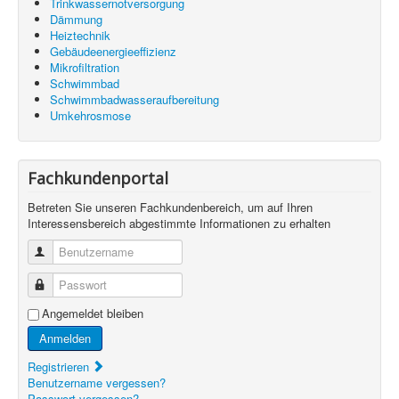
Trinkwassernotversorgung
Dämmung
Heiztechnik
Gebäudeenergieeffizienz
Mikrofiltration
Schwimmbad
Schwimmbadwasseraufbereitung
Umkehrosmose
Fachkundenportal
Betreten Sie unseren Fachkundenbereich, um auf Ihren
Interessensbereich abgestimmte Informationen zu erhalten
Benutzername
Passwort
Angemeldet bleiben
Anmelden
Registrieren
Benutzername vergessen?
Passwort vergessen?