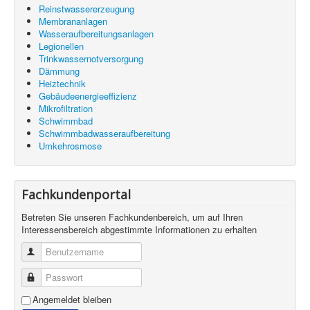
Reinstwassererzeugung
Membrananlagen
Wasseraufbereitungsanlagen
Legionellen
Trinkwassernotversorgung
Dämmung
Heiztechnik
Gebäudeenergieeffizienz
Mikrofiltration
Schwimmbad
Schwimmbadwasseraufbereitung
Umkehrosmose
Fachkundenportal
Betreten Sie unseren Fachkundenbereich, um auf Ihren
Interessensbereich abgestimmte Informationen zu erhalten
Benutzername
Passwort
Angemeldet bleiben