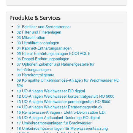
Produkte & Services
01 Feinfilter und Systemtrenner
02 Filter und Filteranlagen
03 Mikrofiltration
03 Ultrafiltrationsanlagen
04 Kabinett-Enthärtungsanlagen
05 Einzel-Enthärtungsanlagen ECOTROL-E
06 Doppel-Enthärtungsanlagen
07 Optionen Zubehör und Rahmengestelle für
Enthärtungsanlagen
08 Härtekontrollgeräte
09 Kompakte Umkehrosmose-Anlagen für Weichwasser RO
524
10 UO-Anlagen Weichwasser RO digital
12 UO-Anlagen Weichwasser konzentratgestuft RO 5000
13 UO-Anlagen Weichwasser permeatgestuft RO 5000
14 UO-Anlagen Weichwasser Permeatgegendruck
15 Reinstwasser-Anlagen / Elektro-Deionisation EDI
16 UO-Anlagen Antiscalant-Dosierung RO digital
17 Umkehrosmoseanlagen für Brackwasser
18 Umkehrosmose-anlagen für Merwasserentsalzung