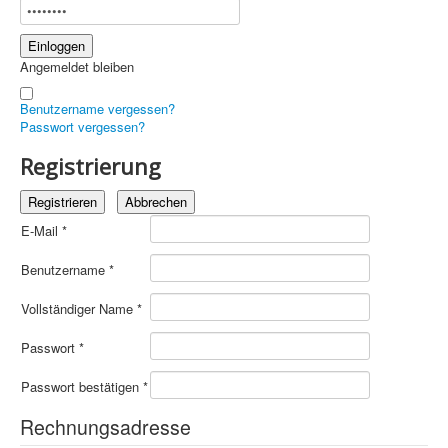
Information
Produkte & Services
Angemeldet bleiben
Benutzername vergessen?
Passwort vergessen?
Registrierung
Registrieren
Abbrechen
E-Mail
*
Benutzername
*
Vollständiger Name
*
Passwort
*
Passwort bestätigen
*
Rechnungsadresse