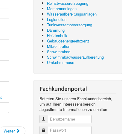
Reinstwassererzeugung
Membrananlagen
Wasseraufbereitungsanlagen
Legionellen
Trinkwassernotversorgung
Dämmung
Heiztechnik
Gebäudeenergieeffizienz
Mikrofiltration
Schwimmbad
Schwimmbadwasseraufbereitung
Umkehrosmose
Fachkundenportal
t
Betreten Sie unseren Fachkundenbereich,
um auf Ihren Interessensbereich
abgestimmte Informationen zu erhalten
Benutzername
Passwort
Weiter