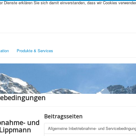
rer Dienste erklären Sie sich damit einverstanden, dass wir Cookies verwende
ation
Produkte & Services
icebedingungen
Beitragsseiten
ebnahme- und
 Lippmann
Allgemeine Inbetriebnahme- und Servicebedingun