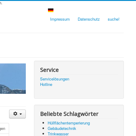
n.
Impressum
Datenschutz
suche!
Service
Servicelösungen
Hotline
Beliebte Schlagwörter
Hüllflächentemperierung
Gebäudetechnik
gen
Trinkwasser