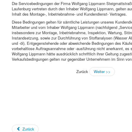
Die Servicebedingungen der Firma Wolfgang Lippmann Steigmattstraß
Laufenburg vertreten durch den Inhaber Wolfgang Lippmann, gelten aus
Inhalt des Montage-, Inbetriebnahme- und Kundendienst- Vertrages.
Diese Bedingungen gelten für sämtliche Leistungen unseres Kundendi
Mitarbeiter und vom Inhaber Wolfgang Lippmann (nachfolgend „Service
insbesondere zur Montage, Inbetriebnahme, Inspektion, Wartung, Stö
Instandsetzung, sowie zur Durchführung von Stoffanalysen (Wasser 
und -öl). Entgegenstehende oder abweichende Bedingungen des Käufe
vorbehaltlose Auftragsannahme oder -ausführung nicht anerkannt, es 
Wolfgang Lippmann hätte ausdrücklich schriftlich ihrer Geltung zuges
Verkaufsbedingungen gelten nur gegenüber Unternehmern im Sinn vo
Zurück
Weiter >>
Zurück