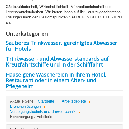
Information
Gästezufriedenheit, Wirtschaftlichkeit, Mitarbeitersicherheit und
Lebensmittelsicherheit. Wir bieten Ihnen auf Ihr Haus zugeschnittene
Produkte & Services
Lösungen nach den Gesichtspunkten SAUBER. SICHER. EFFIZIENT.
an.
Unterkategorien
Sauberes Trinkwasser, gereinigtes Abwasser
für Hotels
Trinkwasser- und Abwasserstandards auf
Kreuzfahrtschiffe und in der Schifffahrt
Hauseigene Wäschereien in Ihrem Hotel,
Restaurant oder in einem Alten- und
Pflegeheim
Aktuelle Seite:
Startseite
Arbeitsgebiete
Branchenlösungen
Versorgungstechnik und Umwelttechnik
Beherbergung / Hotellerie