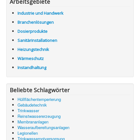
Arbeitsgebiete
Industrie und Handwerk
Branchenlösungen
Dosierprodukte
Sanitärinstallationen
Heizungstechnik
Wärmeschutz
Instandhaltung
Beliebte Schlagwörter
Hüllflächentemperierung
Gebäudetechnik
Trinkwasser
Reinstwassererzeugung
Membrananlagen
Wasseraufbereitungsanlagen
Legionellen
Trinkwassernotversorgung