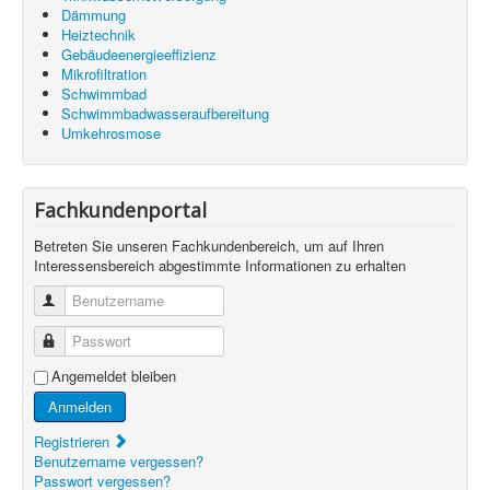
Dämmung
Heiztechnik
Gebäudeenergieeffizienz
Mikrofiltration
Schwimmbad
Schwimmbadwasseraufbereitung
Umkehrosmose
Fachkundenportal
Betreten Sie unseren Fachkundenbereich, um auf Ihren
Interessensbereich abgestimmte Informationen zu erhalten
Benutzername
Passwort
Angemeldet bleiben
Anmelden
Registrieren
Benutzername vergessen?
Passwort vergessen?