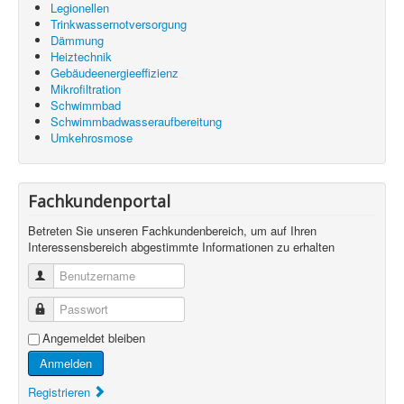
Legionellen
Trinkwassernotversorgung
Dämmung
Heiztechnik
Gebäudeenergieeffizienz
Mikrofiltration
Schwimmbad
Schwimmbadwasseraufbereitung
Umkehrosmose
Fachkundenportal
Betreten Sie unseren Fachkundenbereich, um auf Ihren
Interessensbereich abgestimmte Informationen zu erhalten
Benutzername
Passwort
Angemeldet bleiben
Anmelden
Registrieren