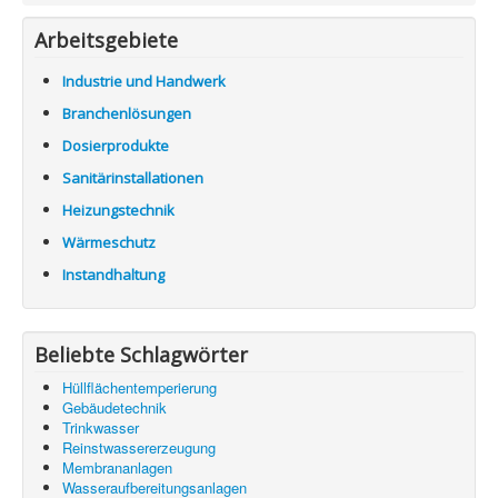
Arbeitsgebiete
Industrie und Handwerk
Branchenlösungen
Dosierprodukte
Sanitärinstallationen
Heizungstechnik
Wärmeschutz
Instandhaltung
Beliebte Schlagwörter
Hüllflächentemperierung
Gebäudetechnik
Trinkwasser
Reinstwassererzeugung
Membrananlagen
Wasseraufbereitungsanlagen